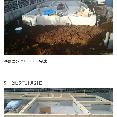
基礎コンクリート 完成！
5. 2015年11月21日