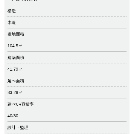
構造
木造
敷地面積
104.5㎡
建築面積
41.79㎡
延べ面積
83.28㎡
建ぺい/容積率
40/80
設計・監理