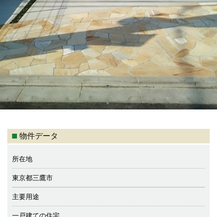
物件データ
所在地
東京都三鷹市
主要用途
一戸建ての住宅