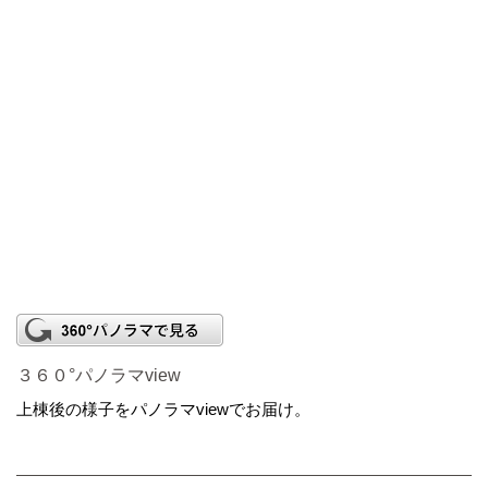
３６０°パノラマview
上棟後の様子をパノラマviewでお届け。