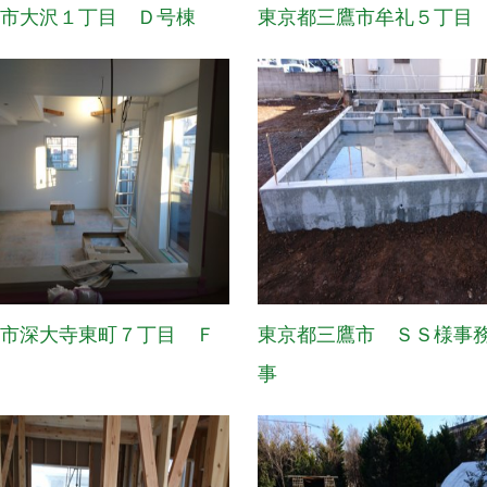
鷹市大沢１丁目 Ｄ号棟
東京都三鷹市牟礼５丁目
布市深大寺東町７丁目 Ｆ
東京都三鷹市 ＳＳ様事
事