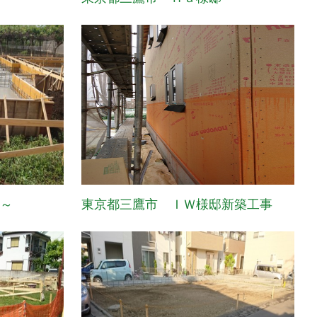
棟～
東京都三鷹市 ＩＷ様邸新築工事