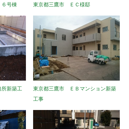
 ６号棟
東京都三鷹市 ＥＣ様邸
務所新築工
東京都三鷹市 ＥＢマンション新築
工事