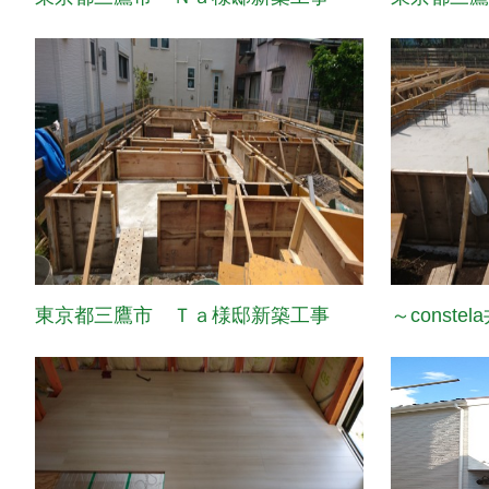
東京都三鷹市 Ｔａ様邸新築工事
～const