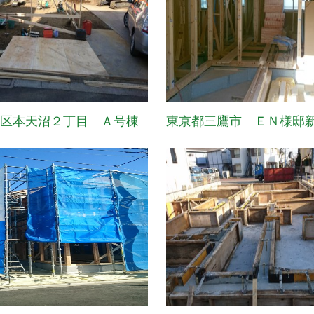
並区本天沼２丁目 Ａ号棟
東京都三鷹市 ＥＮ様邸