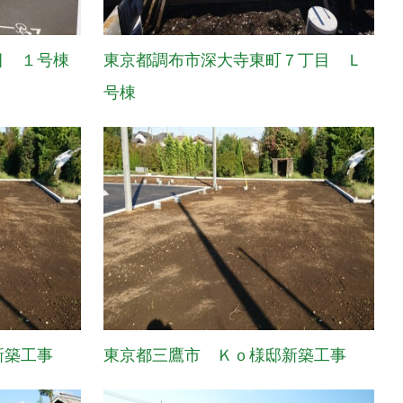
目 １号棟
東京都調布市深大寺東町７丁目 Ｌ
号棟
新築工事
東京都三鷹市 Ｋｏ様邸新築工事