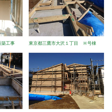
新築工事
東京都三鷹市大沢１丁目 Ｈ号棟