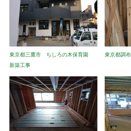
東京都三鷹市 ちしろの木保育園
東京都調
新築工事