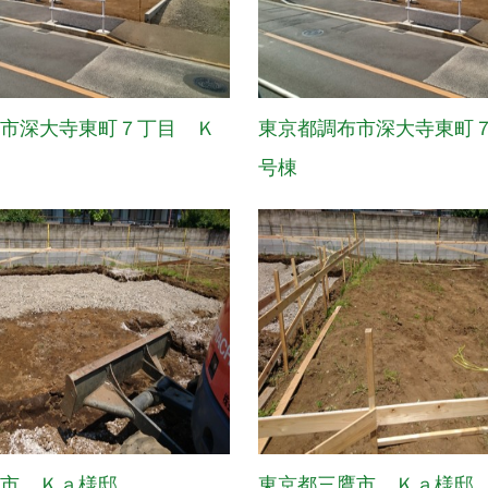
布市深大寺東町７丁目 Ｋ
東京都調布市深大寺東町
号棟
鷹市 Ｋａ様邸
東京都三鷹市 Ｋａ様邸