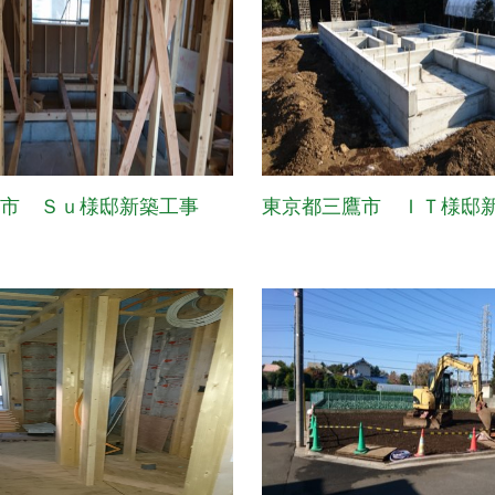
布市 Ｓｕ様邸新築工事
東京都三鷹市 ＩＴ様邸