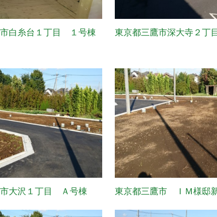
中市白糸台１丁目 １号棟
東京都三鷹市深大寺２丁
鷹市大沢１丁目 Ａ号棟
東京都三鷹市 ＩＭ様邸