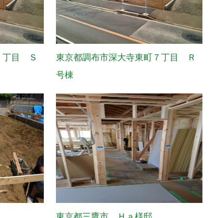
７丁目 Ｓ
東京都調布市深大寺東町７丁目 Ｒ
号棟
東京都三鷹市 Ｈａ様邸