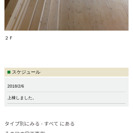
２Ｆ
スケジュール
2018/2/6
上棟しました。
タイプ別にみる - すべて にある