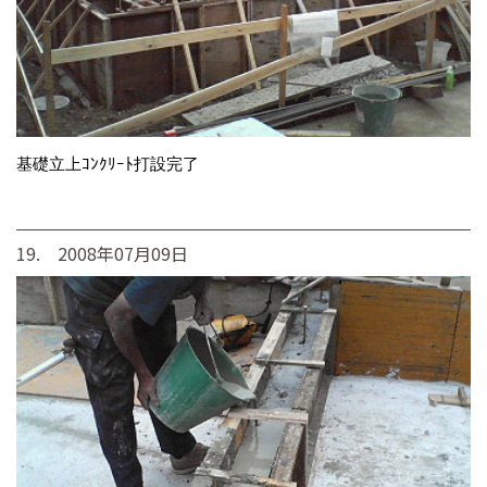
基礎立上ｺﾝｸﾘｰﾄ打設完了
19. 2008年07月09日