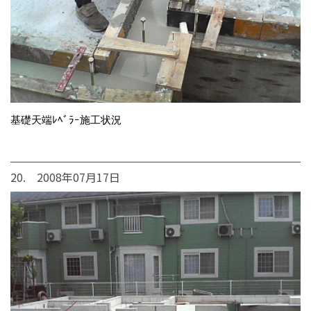
基礎天端ﾚﾍﾞﾗｰ施工状況
20. 2008年07月17日