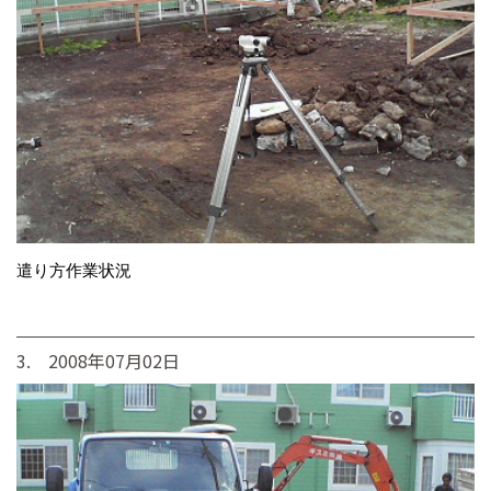
遣り方作業状況
3. 2008年07月02日