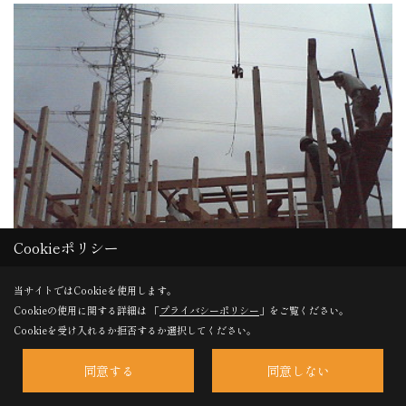
Cookieポリシー
当サイトではCookieを使用します。
Cookieの使用に関する詳細は 「
プライバシーポリシー
」をご覧ください。
Cookieを受け入れるか拒否するか選択してください。
軒桁組立状況③
同意する
同意しない