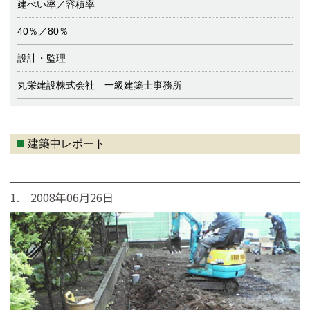
建ぺい率／容積率
40％／80％
設計・監理
丸栄建設株式会社 一級建築士事務所
建築中レポート
1. 2008年06月26日