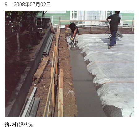
9. 2008年07月02日
捨ｺﾝ打設状況