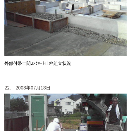
外部付帯土間ｺﾝｸﾘｰﾄ止枠組立状況
22. 2008年07月18日