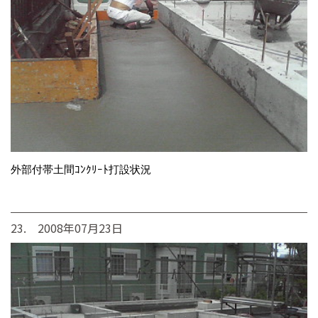
外部付帯土間ｺﾝｸﾘｰﾄ打設状況
23. 2008年07月23日