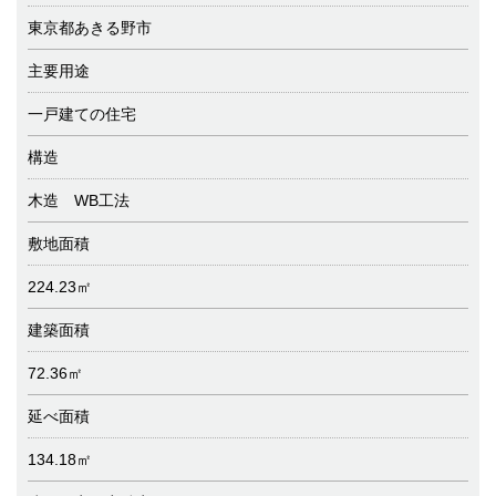
東京都あきる野市
主要用途
一戸建ての住宅
構造
木造 WB工法
敷地面積
224.23㎡
建築面積
72.36㎡
延べ面積
134.18㎡