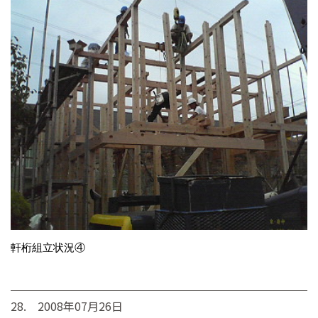
軒桁組立状況④
28. 2008年07月26日