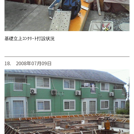
基礎立上ｺﾝｸﾘｰﾄ打設状況
18. 2008年07月09日