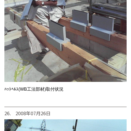
ﾊｯﾄﾍﾙｽ(WB工法部材)取付状況
26. 2008年07月26日