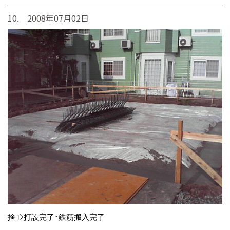
10. 2008年07月02日
捨ｺﾝ打設完了･鉄筋搬入完了