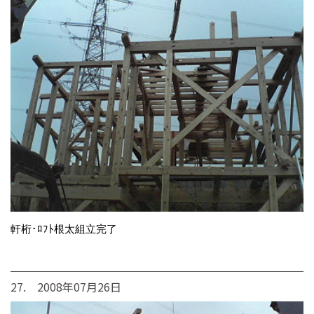
軒桁･ﾛﾌﾄ根太組立完了
27. 2008年07月26日