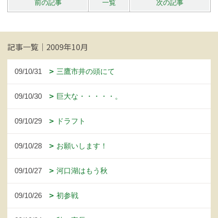
前の記事
一覧
次の記事
記事一覧｜2009年10月
09/10/31
三鷹市井の頭にて
09/10/30
巨大な・・・・・。
09/10/29
ドラフト
09/10/28
お願いします！
09/10/27
河口湖はもう秋
09/10/26
初参戦