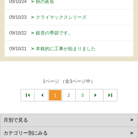
09/10/24
秋の夜長
09/10/23
クライマックスシリーズ
09/10/22
銀杏の季節です。
09/10/21
本格的に工事が始まりました
1ページ （全3ページ中）
1
2
3