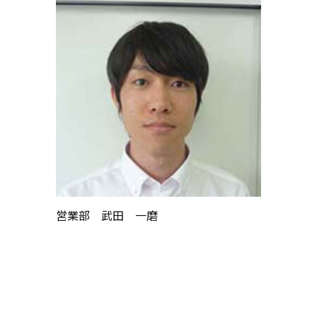
営業部 武田 一磨