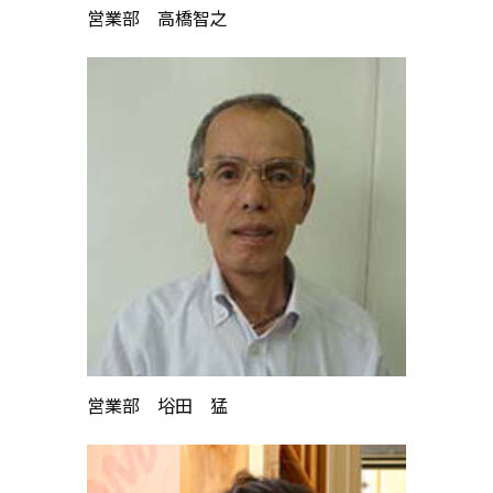
営業部 高橋智之
営業部 﨏田 猛