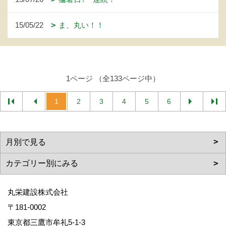
15/05/22
ま、丸い！！
1ページ （全133ページ中）
1
2
3
4
5
6
丸栄建設株式会社
〒181-0002
東京都三鷹市牟礼5-1-3