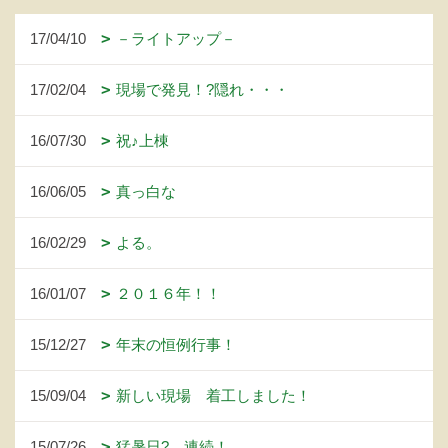
17/04/10
－ライトアップ－
17/02/04
現場で発見！?隠れ・・・
16/07/30
祝♪上棟
16/06/05
真っ白な
16/02/29
よる。
16/01/07
２０１６年！！
15/12/27
年末の恒例行事！
15/09/04
新しい現場 着工しました！
15/07/26
猛暑日? 連続！