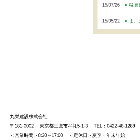
15/07/26
猛暑
15/05/22
ま、
丸栄建設株式会社
〒181-0002
東京都三鷹市牟礼5-1-3
TEL：
0422-48-1289
＜営業時間＞8:30～17:00
＜定休日＞夏季・年末年始