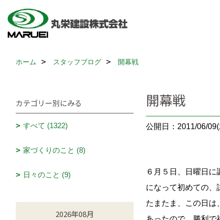
ホーム
スタッフブログ
開幕戦
開幕戦
カテゴリー別にみる
すべて (1322)
公開日：2011/06/09(
家づくりのこと (8)
６月５日、日曜日に
日々のこと (9)
になって初めての、
たまたま、この日は
2026年08月
あったので、勝利で