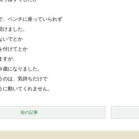
。
で、ベンチに座っていられず
続けました。
ないでとか
を付けてとか
ますが、
９歳になりました。
うのは、気持ちだけで
うに動いてくれません。
前の記事