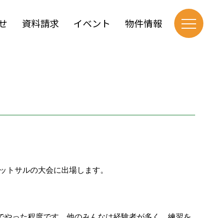
せ
資料請求
イベント
物件情報
フットサルの大会に出場します。
でやった程度です。他のみんなは経験者が多く、練習を