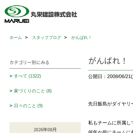
ホーム
スタッフブログ
がんばれ！
がんばれ！
カテゴリー別にみる
すべて (1322)
公開日：2008/06/21(
家づくりのこと (8)
先日飯島がダイヤリ
日々のこと (9)
私もチームに所属し
2026年08月
何年か前にチームに