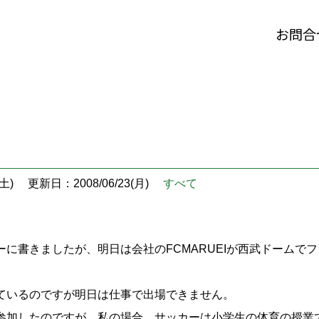
お問合
土)
更新日：2008/06/23(月)
すべて
ーに書きましたが、明日は会社のFCMARUEIが西武ドームで
ているのですが明日は仕事で出場できません。
参加したのですが、私の場合、サッカーは小学生の体育の授業