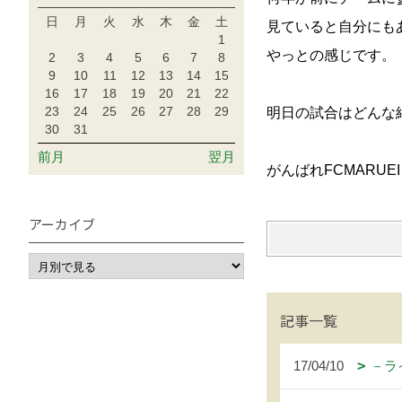
日
月
火
水
木
金
土
見ていると自分にも
1
やっとの感じです。
2
3
4
5
6
7
8
9
10
11
12
13
14
15
16
17
18
19
20
21
22
23
24
25
26
27
28
29
明日の試合はどんな
30
31
前月
翌月
がんばれFCMARUE
アーカイブ
記事一覧
17/04/10
－ラ