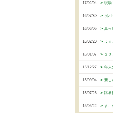
17/02/04
現場
16/07/30
祝♪
16/06/05
真っ
16/02/29
よる
16/01/07
２０
15/12/27
年末
15/09/04
新し
15/07/26
猛暑
15/05/22
ま、