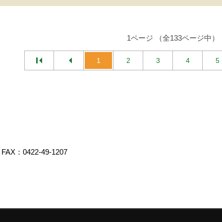
1ページ （全133ページ中）
1
2
3
4
5
FAX：0422-49-1207
エイト