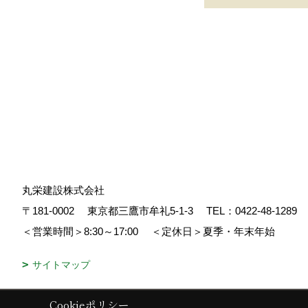
丸栄建設株式会社
〒181-0002
東京都三鷹市牟礼5-1-3
TEL：
0422-48-1289
＜営業時間＞8:30～17:00
＜定休日＞夏季・年末年始
サイトマップ
Cookieポリシー
Copyright (c) 丸栄建設. All Rights Reserved.
|
Produced by
ゴデスクリ