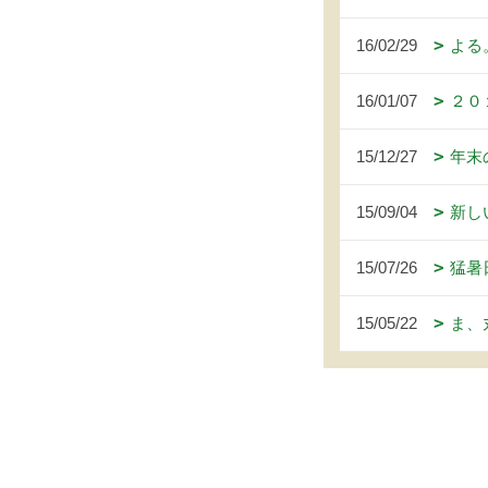
16/02/29
よる
16/01/07
２０
15/12/27
年末
15/09/04
新し
15/07/26
猛暑
15/05/22
ま、