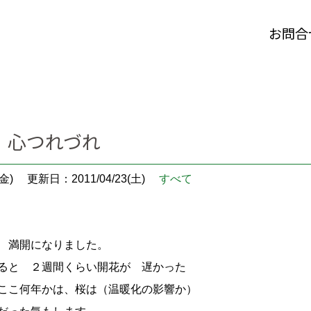
お問合
 心つれづれ
金)
更新日：2011/04/23(土)
すべて
 満開になりました。
ると ２週間くらい開花が 遅かった
ここ何年かは、桜は（温暖化の影響か）