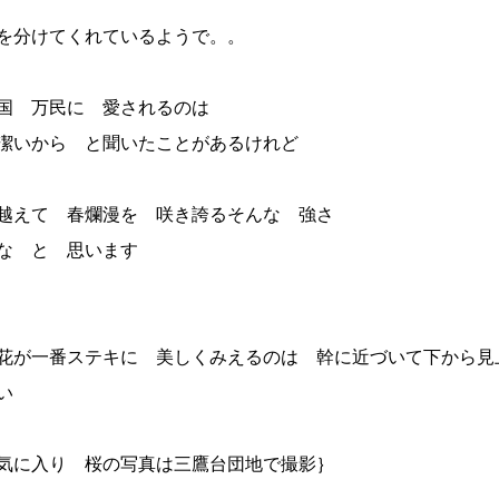
を分けてくれているようで。。
国 万民に 愛されるのは
潔いから と聞いたことがあるけれど
越えて 春爛漫を 咲き誇るそんな 強さ
いな と 思います
花が一番ステキに 美しくみえるのは 幹に近づいて下から見
ださい
 桜の写真は三鷹台団地で撮影｝