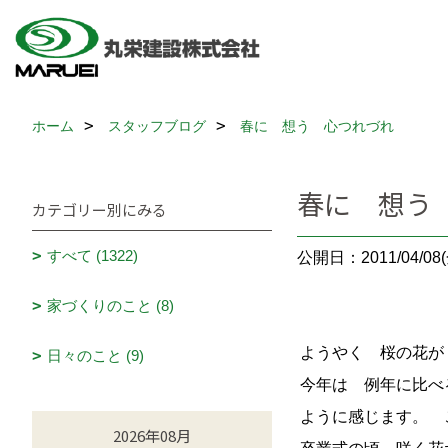
ホーム
スタッフブログ
春に 想う 心つれづれ
春に 想う
カテゴリー別にみる
すべて (1322)
公開日：2011/04/08(
家づくりのこと (8)
ようやく 桜の花が
日々のこと (9)
今年は 例年に比べ
ように感じます。 
2026年08月