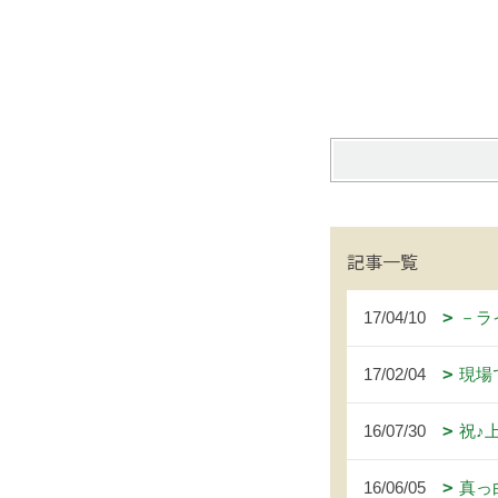
記事一覧
17/04/10
－ラ
17/02/04
現場
16/07/30
祝♪
16/06/05
真っ