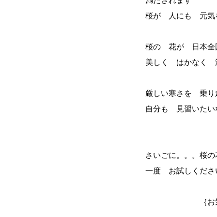
満たされます
桜が 人にも 元気
桜の 花が 日本全
美しく はかなく 
厳しい寒さを 乗り
自分も 見習いた
さいごに。。。桜の
一度 お試しく
｛お気に入り