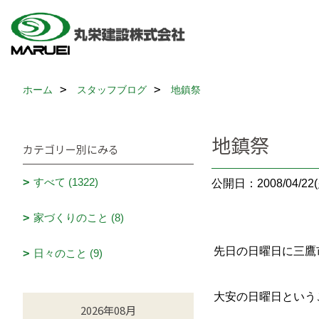
ホーム
スタッフブログ
地鎮祭
地鎮祭
カテゴリー別にみる
すべて (1322)
公開日：2008/04/22(
家づくりのこと (8)
先日の日曜日に三鷹
日々のこと (9)
大安の日曜日という
2026年08月