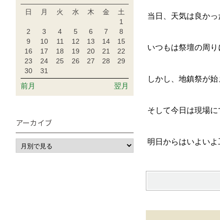
日
月
火
水
木
金
土
当日、天気は良かっ
1
2
3
4
5
6
7
8
9
10
11
12
13
14
15
いつもは祭壇の周り
16
17
18
19
20
21
22
23
24
25
26
27
28
29
30
31
しかし、地鎮祭が始
前月
翌月
そして今日は現場に
アーカイブ
明日からはいよいよ