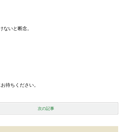
けないと断念。
にお待ちください。
次の記事