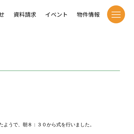
せ
資料請求
イベント
物件情報
たようで、朝８：３０から式を行いました。