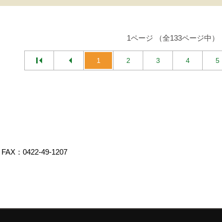
1ページ （全133ページ中）
1
2
3
4
5
FAX：0422-49-1207
エイト