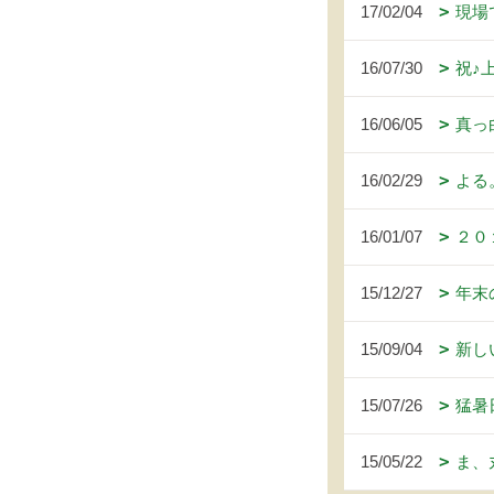
17/02/04
現場
16/07/30
祝♪
16/06/05
真っ
16/02/29
よる
16/01/07
２０
15/12/27
年末
15/09/04
新し
15/07/26
猛暑
15/05/22
ま、