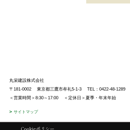
丸栄建設株式会社
〒181-0002
東京都三鷹市牟礼5-1-3
TEL：
0422-48-1289
＜営業時間＞8:30～17:00
＜定休日＞夏季・年末年始
サイトマップ
Cookieポリシー
Copyright (c) 丸栄建設. All Rights Reserved.
|
Produced by
ゴデスクリ