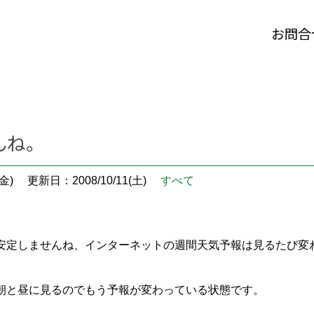
お問合
んね。
金)
更新日：2008/10/11(土)
すべて
安定しませんね、インターネットの週間天気予報は見るたび変
朝と昼に見るのでもう予報が変わっている状態です。