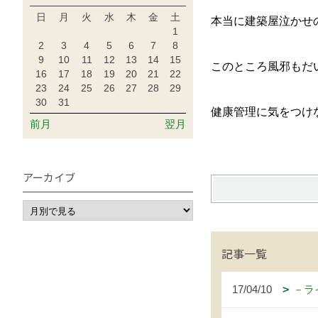
日
月
火
水
木
金
土
本当に建築屋泣かせ
1
2
3
4
5
6
7
8
9
10
11
12
13
14
15
このところ風邪もだ
16
17
18
19
20
21
22
23
24
25
26
27
28
29
30
31
健康管理に気をつけ
前月
翌月
アーカイブ
記事一覧
17/04/10
－ラ