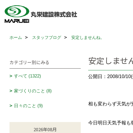
ホーム
スタッフブログ
安定しませんね。
安定しませ
カテゴリー別にみる
すべて (1322)
公開日：2008/10/10(
家づくりのこと (8)
相も変わらず天気が
日々のこと (9)
今日明日天気予報も
2026年08月