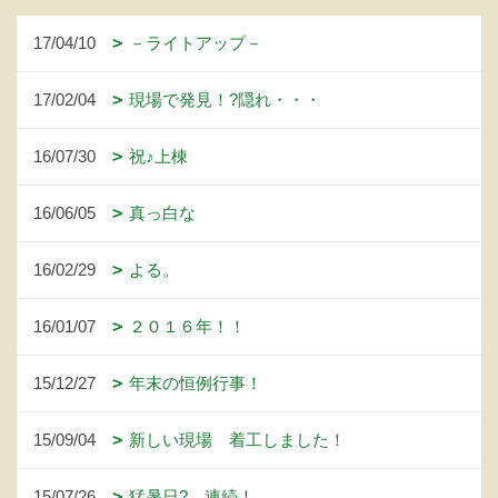
17/04/10
－ライトアップ－
17/02/04
現場で発見！?隠れ・・・
16/07/30
祝♪上棟
16/06/05
真っ白な
16/02/29
よる。
16/01/07
２０１６年！！
15/12/27
年末の恒例行事！
15/09/04
新しい現場 着工しました！
15/07/26
猛暑日? 連続！