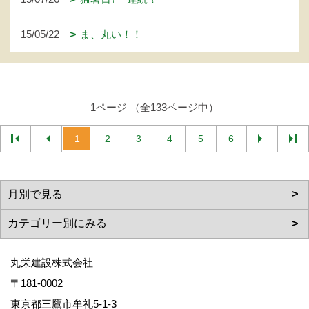
15/05/22
ま、丸い！！
1ページ （全133ページ中）
1
2
3
4
5
6
丸栄建設株式会社
〒181-0002
東京都三鷹市牟礼5-1-3