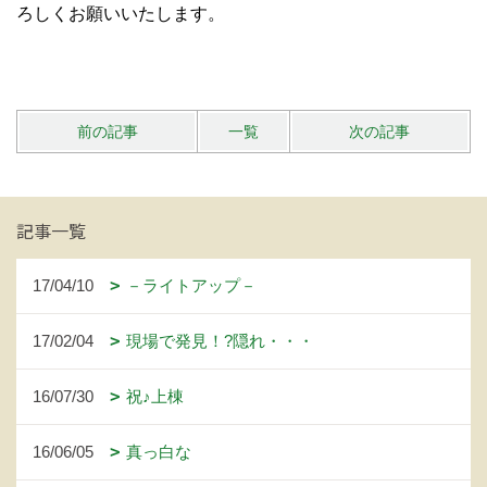
ろしくお願いいたします。
前の記事
一覧
次の記事
記事一覧
17/04/10
－ライトアップ－
17/02/04
現場で発見！?隠れ・・・
16/07/30
祝♪上棟
16/06/05
真っ白な