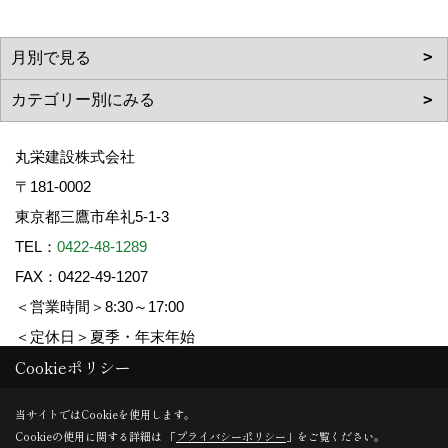
丸栄建設株式会社
〒181-0002
東京都三鷹市牟礼5-1-3
TEL：
0422-48-1289
FAX：0422-49-1207
＜営業時間＞8:30～17:00
＜定休日＞夏季・年末年始
Cookieポリシー
Copyright (c) 丸栄建設. All Rights Reserved.
当サイトではCookieを使用します。
Cookieの使用に関する詳細は 「
プライバシーポリシー
」をご覧ください。
Produced by
ゴデスクリエイト