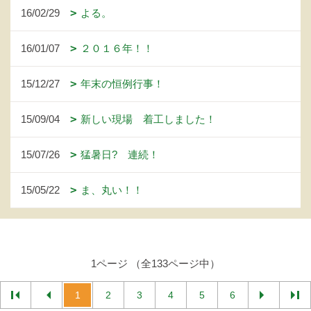
16/02/29
よる。
16/01/07
２０１６年！！
15/12/27
年末の恒例行事！
15/09/04
新しい現場 着工しました！
15/07/26
猛暑日? 連続！
15/05/22
ま、丸い！！
1ページ （全133ページ中）
1
2
3
4
5
6