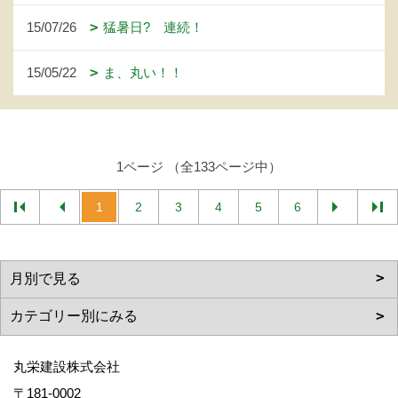
15/07/26
猛暑日? 連続！
15/05/22
ま、丸い！！
1ページ （全133ページ中）
1
2
3
4
5
6
丸栄建設株式会社
〒181-0002