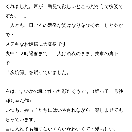
くれました。帯が一番見て欲しいところだそうで後姿で
すが。。。
二人とも、日ごろの活発な姿はなりをひそめ、しとやか
で・
ステキなお姫様に大変身です。
夜中１２時過ぎまで、二人は浴衣のまま、実家の廊下
で
「炭坑節」を踊っていました。
左は、すいかの種で作った顔だそうです（姪っ子一号沙
耶ちゃん作）
いつも、姪っ子たちにはいやされながら・楽しませても
らっています。
目に入れても痛くないくらいかわいくて・愛おしい。。