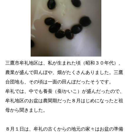
三鷹市牟礼地区は、私が生まれた頃（昭和３０年代）、
農業が盛んで田んぼや、畑がたくさんありました。三鷹
台団地も、その頃は一面の田んぼだったそうです。
牟礼では、中でも養蚕（蚕/かいこ）が盛んだったので、
牟礼地区のお盆は農閑期だった８月はじめになったと祖
母から聞きました。
８月１日は、牟礼の古くからの地元の家々はお盆の準備