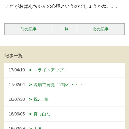
これがおばあちゃんの心境というのでしょうかね。。。
前の記事
一覧
次の記事
記事一覧
17/04/10
－ライトアップ－
17/02/04
現場で発見！?隠れ・・・
16/07/30
祝♪上棟
16/06/05
真っ白な
16/02/29
よる。