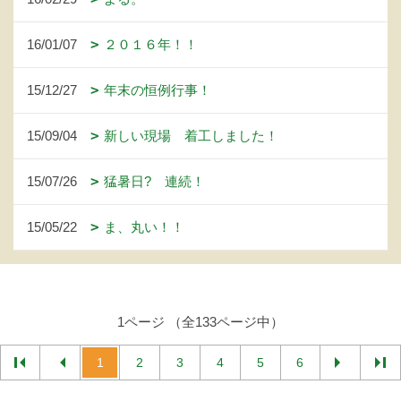
16/01/07
２０１６年！！
15/12/27
年末の恒例行事！
15/09/04
新しい現場 着工しました！
15/07/26
猛暑日? 連続！
15/05/22
ま、丸い！！
1ページ （全133ページ中）
1
2
3
4
5
6