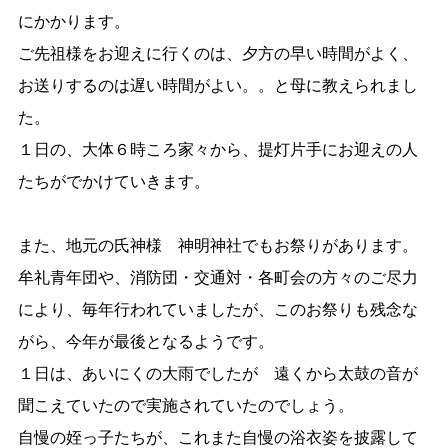
にかかります。
ご先祖様をお迎えに行くのは、夕方の早い時間がよく、
お送りするのは遅い時間がよい。。と母に教えられまし
た。
１日の、大体６時ころ家々から、提灯片手にお迎えの人
たちがでかけていきます。
また、地元の氏神様 神明神社でもお祭りがあります。
牟礼青年団や、消防団・交通対・各町会の方々のご尽力
により、毎年行われていましたが、このお祭りも残念な
がら、今年が最後となるようです。
１日は、あいにくの大雨でしたが 遠くから太鼓の音が
聞こえていたので実施されていたのでしょう。
自慢の姪っ子たちが、これまた自慢の浴衣姿を披露して