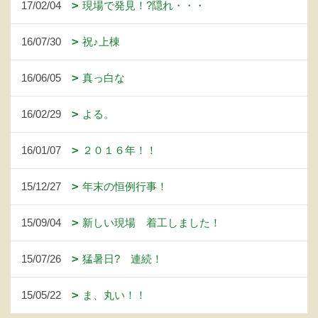
17/02/04
現場で発見！?隠れ・・・
16/07/30
祝♪上棟
16/06/05
真っ白な
16/02/29
よる。
16/01/07
２０１６年！！
15/12/27
年末の恒例行事！
15/09/04
新しい現場 着工しました！
15/07/26
猛暑日? 連続！
15/05/22
ま、丸い！！