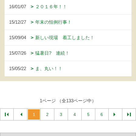
16/01/07
２０１６年！！
15/12/27
年末の恒例行事！
15/09/04
新しい現場 着工しました！
15/07/26
猛暑日? 連続！
15/05/22
ま、丸い！！
1ページ （全133ページ中）
1
2
3
4
5
6