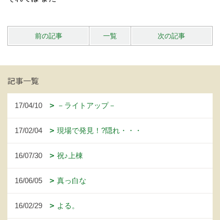
前の記事
一覧
次の記事
記事一覧
17/04/10
－ライトアップ－
17/02/04
現場で発見！?隠れ・・・
16/07/30
祝♪上棟
16/06/05
真っ白な
16/02/29
よる。