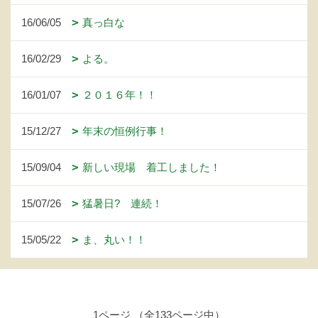
16/06/05
真っ白な
16/02/29
よる。
16/01/07
２０１６年！！
15/12/27
年末の恒例行事！
15/09/04
新しい現場 着工しました！
15/07/26
猛暑日? 連続！
15/05/22
ま、丸い！！
1ページ （全133ページ中）