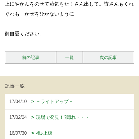
上にやかんをのせて蒸気をたくさん出して。皆さんもくれ
ぐれも かぜをひかないように
御自愛ください。
前の記事
一覧
次の記事
記事一覧
17/04/10
－ライトアップ－
17/02/04
現場で発見！?隠れ・・・
16/07/30
祝♪上棟