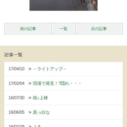
前の記事
一覧
次の記事
記事一覧
17/04/10
－ライトアップ－
17/02/04
現場で発見！?隠れ・・・
16/07/30
祝♪上棟
16/06/05
真っ白な
16/02/29
よる。