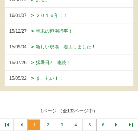
16/01/07
２０１６年！！
15/12/27
年末の恒例行事！
15/09/04
新しい現場 着工しました！
15/07/26
猛暑日? 連続！
15/05/22
ま、丸い！！
1ページ （全133ページ中）
1
2
3
4
5
6