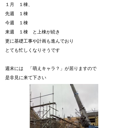
１月 １棟、
先週 １棟
今週 １棟
来週 １棟 と上棟が続き
更に基礎工事や計画も進んでおり
とても忙しくなりそうです
週末には 「萌えキャラ？」が居りますので
是非見に来て下さい