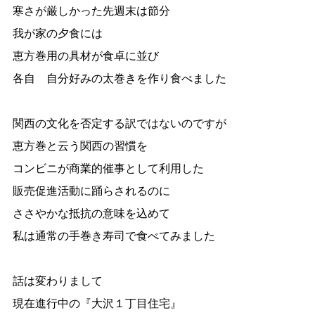
寒さが厳しかった先週末は節分
我が家の夕食には
恵方巻用の具材が食卓に並び
各自 自分好みの太巻きを作り食べました
関西の文化を否定する訳ではないのですが
恵方巻と云う関西の習慣を
コンビニが商業的催事として利用した
販売促進活動に踊らされるのに
ささやかな抵抗の意味を込めて
私は通常の手巻き寿司で食べてみました
話は変わりまして
現在進行中の『大沢１丁目住宅』