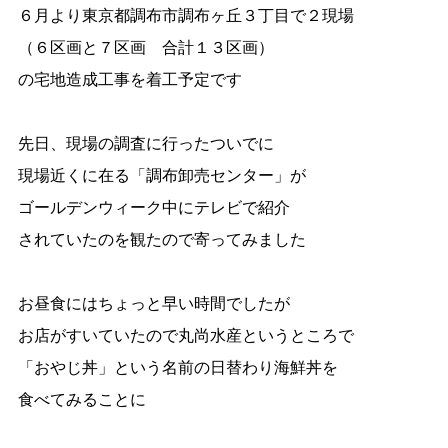
６月より東京都調布市調布ヶ丘３丁目で２現場
（６区画と７区画 合計１３区画）
の宅地造成工事を着工予定です
先日、現場の調査に行ったついでに
現場近くに在る「調布卸売センター」が
ゴールデンウィーク中にテレビで紹介
されていたのを観たので寄ってみました
お昼食にはちょっと早い時間でしたが
お店がすいていたので丸尚水産というところで
「おやじ丼」という名前の日替わり海鮮丼を
食べてみることに