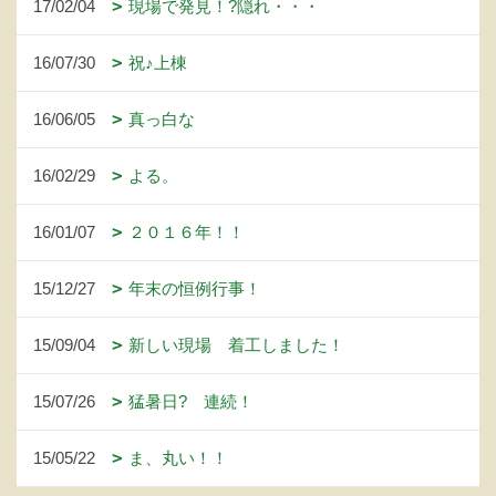
17/02/04
現場で発見！?隠れ・・・
16/07/30
祝♪上棟
16/06/05
真っ白な
16/02/29
よる。
16/01/07
２０１６年！！
15/12/27
年末の恒例行事！
15/09/04
新しい現場 着工しました！
15/07/26
猛暑日? 連続！
15/05/22
ま、丸い！！