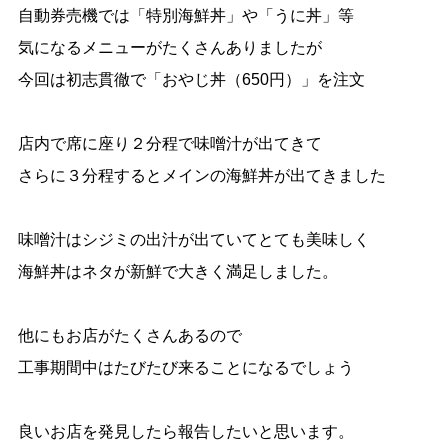
自動券売機では「特別海鮮丼」や「うに丼」等
気になるメニューがたくさんありましたが
今回は初志貫徹で「おやじ丼（650円）」を注文
店内で席に座り２分程で味噌汁が出てきて
さらに３分程するとメインの海鮮丼が出てきました
味噌汁はシジミの出汁が出ていてとても美味しく
海鮮丼はネタが新鮮で大きく満足しました。
他にもお店がたくさんあるので
工事期間中はたびたび来ることになるでしょう
良いお店を発見したら報告したいと思います。