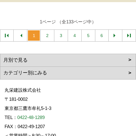
1ページ （全133ページ中）
1
2
3
4
5
6
丸栄建設株式会社
〒181-0002
東京都三鷹市牟礼5-1-3
TEL：
0422-48-1289
FAX：0422-49-1207
＜営業時間＞8:30～17:00