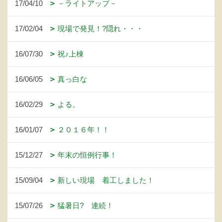
17/04/10
－ライトアップ－
17/02/04
現場で発見！?隠れ・・・
16/07/30
祝♪上棟
16/06/05
真っ白な
16/02/29
よる。
16/01/07
２０１６年！！
15/12/27
年末の恒例行事！
15/09/04
新しい現場 着工しました！
15/07/26
猛暑日? 連続！