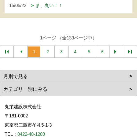
15/05/22
ま、丸い！！
1ページ （全133ページ中）
1
2
3
4
5
6
丸栄建設株式会社
〒181-0002
東京都三鷹市牟礼5-1-3
TEL：
0422-48-1289