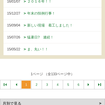
16/01/07
２０１６年！！
15/12/27
年末の恒例行事！
15/09/04
新しい現場 着工しました！
15/07/26
猛暑日? 連続！
15/05/22
ま、丸い！！
1ページ （全133ページ中）
1
2
3
4
5
6