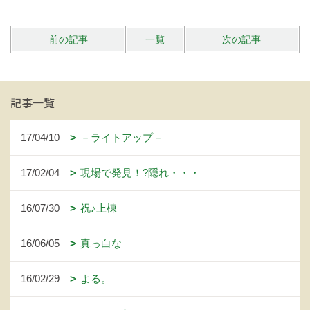
前の記事
一覧
次の記事
記事一覧
17/04/10
－ライトアップ－
17/02/04
現場で発見！?隠れ・・・
16/07/30
祝♪上棟
16/06/05
真っ白な
16/02/29
よる。