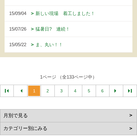
15/09/04
新しい現場 着工しました！
15/07/26
猛暑日? 連続！
15/05/22
ま、丸い！！
1ページ （全133ページ中）
1
2
3
4
5
6