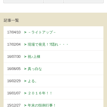
記事一覧
17/04/10
－ライトアップ－
17/02/04
現場で発見！?隠れ・・・
16/07/30
祝♪上棟
16/06/05
真っ白な
16/02/29
よる。
16/01/07
２０１６年！！
15/12/27
年末の恒例行事！