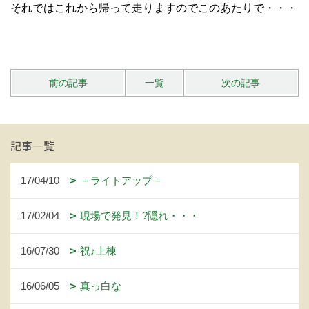
それではこれから帰って走りますのでこのあたりで・・・
前の記事
一覧
次の記事
記事一覧
17/04/10
－ライトアップ－
17/02/04
現場で発見！?隠れ・・・
16/07/30
祝♪上棟
16/06/05
真っ白な