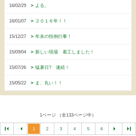
16/02/29
よる。
16/01/07
２０１６年！！
15/12/27
年末の恒例行事！
15/09/04
新しい現場 着工しました！
15/07/26
猛暑日? 連続！
15/05/22
ま、丸い！！
1ページ （全133ページ中）
1
2
3
4
5
6