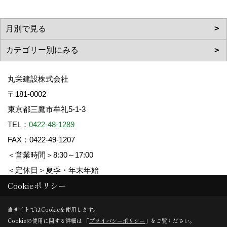
丸栄建設株式会社
〒181-0002
東京都三鷹市牟礼5-1-3
TEL：
0422-48-1289
FAX：0422-49-1207
＜営業時間＞8:30～17:00
＜定休日＞夏季・年末年始
Cookieポリシー
Copyright (c) 丸栄建設. All Rights Reserved.
当サイトではCookieを使用します。
Cookieの使用に関する詳細は 「
プライバシーポリシー
」をご覧ください。
Produced by
ゴデスクリエイト