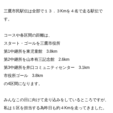
三鷹市民駅伝は全部で１３．３Kmを４名で走る駅伝で
す。
コースや各区間の距離は、
スタート・ゴールを三鷹市役所
第1中継所を東児童館 3.8km
第2中継所を山本有三記念館 2.6km
第3中継所を井口コミュニティセンター 3.1km
市役所ゴール 3.8km
の4区間になります。
みんなこの日に向けて走り込みをしているところですが、
私は１区を担当する為昨日も約４Kmを走ってきました。