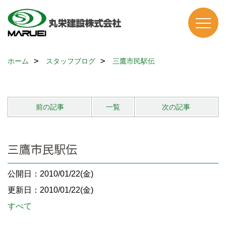
ホーム
スタッフブログ
三鷹市民駅伝
前の記事
一覧
次の記事
三鷹市民駅伝
公開日：2010/01/22(金)
更新日：2010/01/22(金)
すべて