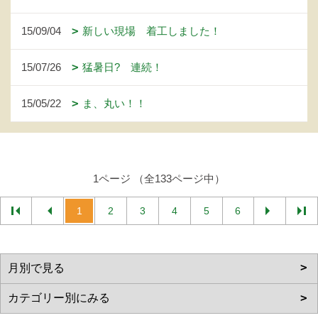
15/09/04
新しい現場 着工しました！
15/07/26
猛暑日? 連続！
15/05/22
ま、丸い！！
1ページ （全133ページ中）
1
2
3
4
5
6