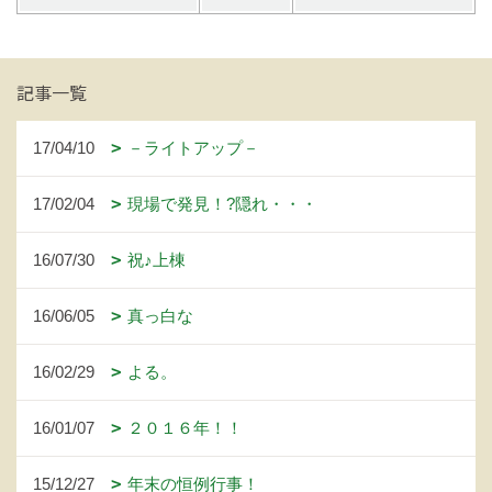
記事一覧
17/04/10
－ライトアップ－
17/02/04
現場で発見！?隠れ・・・
16/07/30
祝♪上棟
16/06/05
真っ白な
16/02/29
よる。
16/01/07
２０１６年！！
15/12/27
年末の恒例行事！