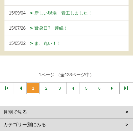
15/09/04
新しい現場 着工しました！
15/07/26
猛暑日? 連続！
15/05/22
ま、丸い！！
1ページ （全133ページ中）
1
2
3
4
5
6