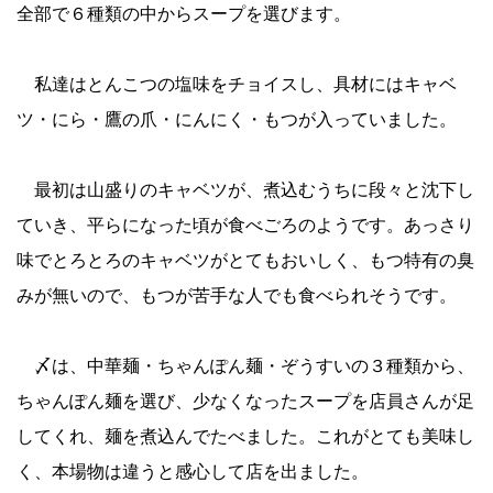
全部で６種類の中からスープを選びます。
私達はとんこつの塩味をチョイスし、具材にはキャベ
ツ・にら・鷹の爪・にんにく・もつが入っていました。
最初は山盛りのキャベツが、煮込むうちに段々と沈下し
ていき、平らになった頃が食べごろのようです。あっさり
味でとろとろのキャベツがとてもおいしく、もつ特有の臭
みが無いので、もつが苦手な人でも食べられそうです。
〆は、中華麺・ちゃんぽん麺・ぞうすいの３種類から、
ちゃんぽん麺を選び、少なくなったスープを店員さんが足
してくれ、麺を煮込んでたべました。これがとても美味し
く、本場物は違うと感心して店を出ました。