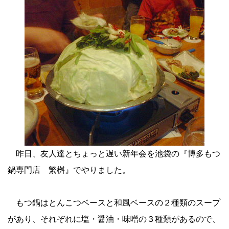
昨日、友人達とちょっと遅い新年会を池袋の『博多もつ
鍋専門店 繁桝』でやりました。
もつ鍋はとんこつベースと和風ベースの２種類のスープ
があり、それぞれに塩・醤油・味噌の３種類があるので、