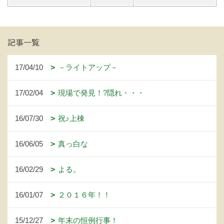
記事一覧
17/04/10
－ライトアップ－
17/02/04
現場で発見！?隠れ・・・
16/07/30
祝♪上棟
16/06/05
真っ白な
16/02/29
よる。
16/01/07
２０１６年！！
15/12/27
年末の恒例行事！