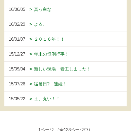
16/06/05
真っ白な
16/02/29
よる。
16/01/07
２０１６年！！
15/12/27
年末の恒例行事！
15/09/04
新しい現場 着工しました！
15/07/26
猛暑日? 連続！
15/05/22
ま、丸い！！
1ページ （全133ページ中）