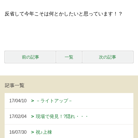
反省して今年こそは何とかしたいと思っています！？
前の記事
一覧
次の記事
記事一覧
17/04/10
－ライトアップ－
17/02/04
現場で発見！?隠れ・・・
16/07/30
祝♪上棟