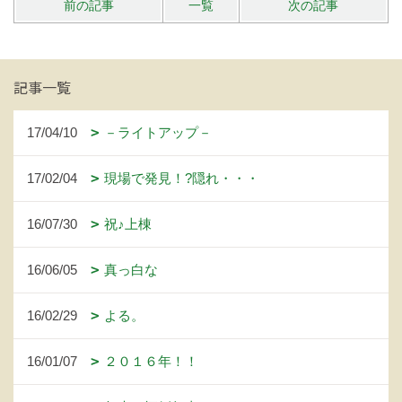
前の記事
一覧
次の記事
記事一覧
17/04/10
－ライトアップ－
17/02/04
現場で発見！?隠れ・・・
16/07/30
祝♪上棟
16/06/05
真っ白な
16/02/29
よる。
16/01/07
２０１６年！！