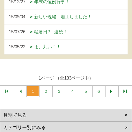
15/12/27
年末の恒例行事！
15/09/04
新しい現場 着工しました！
15/07/26
猛暑日? 連続！
15/05/22
ま、丸い！！
1ページ （全133ページ中）
1
2
3
4
5
6