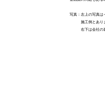
写真：左上の写真は
施工例とあります
右下は会社の裏