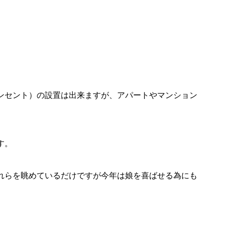
ンセント）の設置は出来ますが、アパートやマンション
。
す。
れらを眺めているだけですが今年は娘を喜ばせる為にも