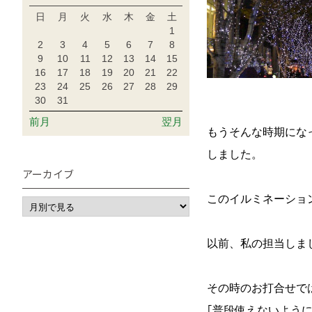
日
月
火
水
木
金
土
1
2
3
4
5
6
7
8
9
10
11
12
13
14
15
16
17
18
19
20
21
22
23
24
25
26
27
28
29
30
31
前月
翌月
もうそんな時期にな
しました。
アーカイブ
このイルミネーショ
以前、私の担当しま
その時のお打合せで
｢普段使えないよう