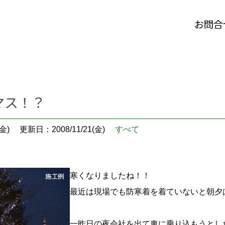
お問合
マス！？
金)
更新日：2008/11/21(金)
すべて
寒くなりましたね！！
最近は現場でも防寒着を着ていないと朝夕
一昨日の夜会社を出て車に乗り込もうとし