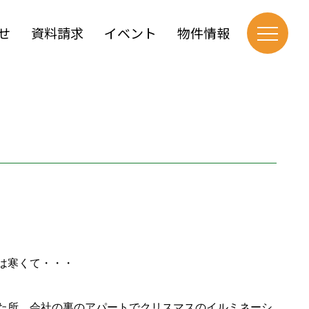
せ
資料請求
イベント
物件情報
は寒くて・・・
た所、会社の裏のアパートでクリスマスのイルミネーシ