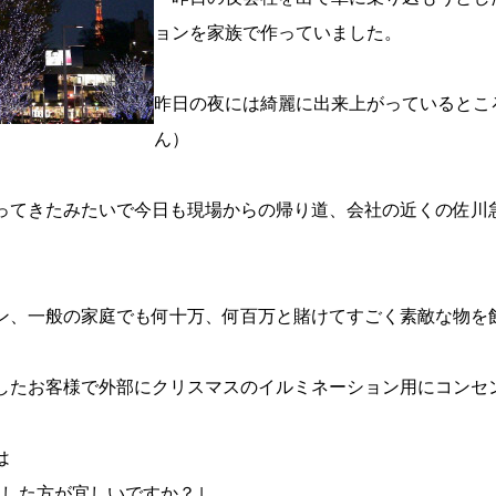
ョンを家族で作っていました。
昨日の夜には綺麗に出来上がっているとこ
ん）
ってきたみたいで今日も現場からの帰り道、会社の近くの佐川
ン、一般の家庭でも何十万、何百万と賭けてすごく素敵な物を
したお客様で外部にクリスマスのイルミネーション用にコンセ
は
にした方が宜しいですか？｣