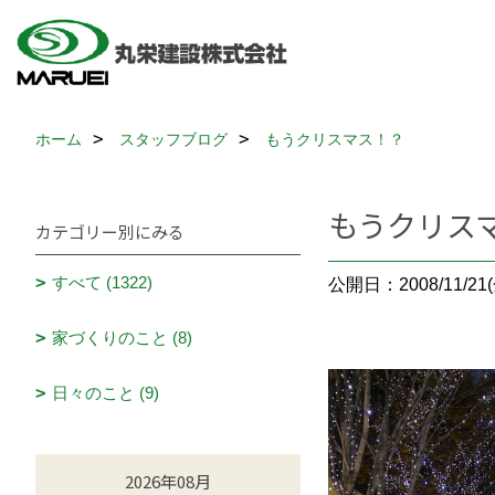
ホーム
スタッフブログ
もうクリスマス！？
もうクリス
カテゴリー別にみる
すべて (1322)
公開日：2008/11/21(
家づくりのこと (8)
日々のこと (9)
2026年08月