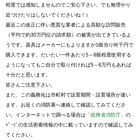
程度では感知しませんのでご安心下さい。でも無理やり
近づけたりはしないでくださいね！）
最近この改正に伴い悪質な業者による高額な訪問販売
（平均で約30万円位の請求額）の被害が出てきているよ
うです。器具はメーカーにもよりますが1個当り何千円で
購入できます。だいたい一件あたり5～6個程度使用する
ようになってもご自分で取り付ければ5～6万円もあれば
十分だと思います。
皆さんご注意下さい。
また、この義務化は市町村で設置期間・設置場所が違い
ます。お近くの消防署へ連絡して確認してみてくださ
い。インターネットで調べる場合は
「総務省消防庁」
の
ﾍﾟｰｼﾞの生活密着情報の中に載っていますので確認してみ
てください。