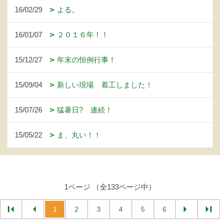
16/02/29
よる。
16/01/07
２０１６年！！
15/12/27
年末の恒例行事！
15/09/04
新しい現場 着工しました！
15/07/26
猛暑日? 連続！
15/05/22
ま、丸い！！
1ページ （全133ページ中）
1
2
3
4
5
6