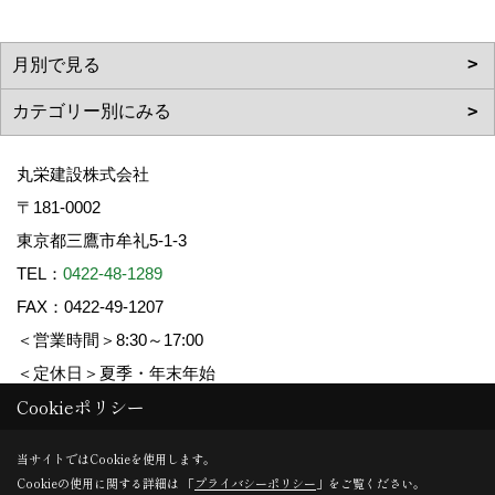
丸栄建設株式会社
〒181-0002
東京都三鷹市牟礼5-1-3
TEL：
0422-48-1289
FAX：0422-49-1207
＜営業時間＞8:30～17:00
＜定休日＞夏季・年末年始
Cookieポリシー
Copyright (c) 丸栄建設. All Rights Reserved.
当サイトではCookieを使用します。
Cookieの使用に関する詳細は 「
プライバシーポリシー
」をご覧ください。
Produced by
ゴデスクリエイト