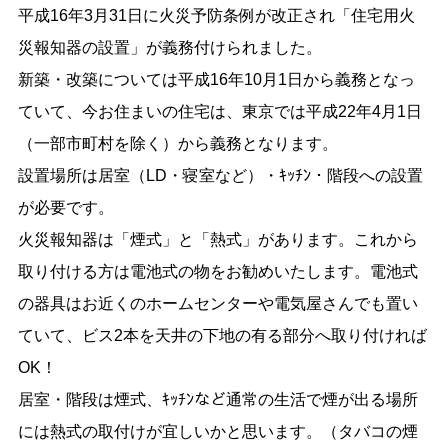
平成16年3月31日に火災予防条例が改正され「住宅用火
災報知器の設置」が義務付けられました。
新築・改築については平成16年10月1日から義務となっ
ていて、今お住まいの住宅は、東京では平成22年4月1日
（一部市町村を除く）から義務となります。
設置場所は居室（LD・寝室など）・ｷｯﾁﾝ・階段への設置
が必要です。
火災報知器は「煙式」と「熱式」があります。これから
取り付ける方は電池式の物をお勧めいたします。電池式
の器具はお近くのホームセンターや電気屋さんでも置い
ていて、ビス2本を天井の下地の有る部分へ取り付ければ
OK！
居室・階段は煙式、ｷｯﾁﾝなど通常の生活で煙が出る場所
には熱式の取付けが宜しいかと思います。（タバコの煙