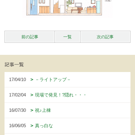
前の記事
一覧
次の記事
記事一覧
17/04/10
－ライトアップ－
17/02/04
現場で発見！?隠れ・・・
16/07/30
祝♪上棟
16/06/05
真っ白な