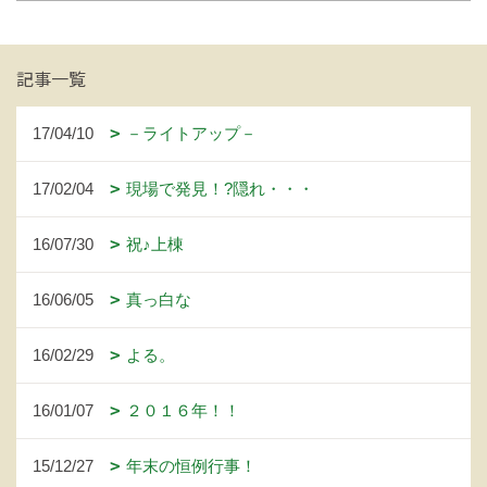
記事一覧
17/04/10
－ライトアップ－
17/02/04
現場で発見！?隠れ・・・
16/07/30
祝♪上棟
16/06/05
真っ白な
16/02/29
よる。
16/01/07
２０１６年！！
15/12/27
年末の恒例行事！