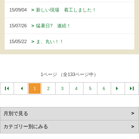
15/09/04
新しい現場 着工しました！
15/07/26
猛暑日? 連続！
15/05/22
ま、丸い！！
1ページ （全133ページ中）
1
2
3
4
5
6