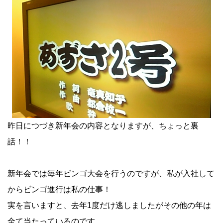
昨日につづき新年会の内容となりますが、ちょっと裏
話！！
新年会では毎年ビンゴ大会を行うのですが、私が入社して
からビンゴ進行は私の仕事！
実を言いますと、去年1度だけ逃しましたがその他の年は
全て当たっているのです。