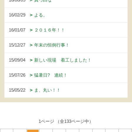
16/02/29
よる。
16/01/07
２０１６年！！
15/12/27
年末の恒例行事！
15/09/04
新しい現場 着工しました！
15/07/26
猛暑日? 連続！
15/05/22
ま、丸い！！
1ページ （全133ページ中）