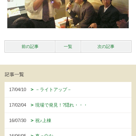
前の記事
一覧
次の記事
記事一覧
17/04/10
－ライトアップ－
17/02/04
現場で発見！?隠れ・・・
16/07/30
祝♪上棟
16/06/05
真っ白な