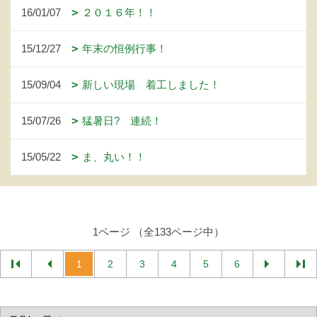
16/01/07
２０１６年！！
15/12/27
年末の恒例行事！
15/09/04
新しい現場 着工しました！
15/07/26
猛暑日? 連続！
15/05/22
ま、丸い！！
1ページ （全133ページ中）
1
2
3
4
5
6