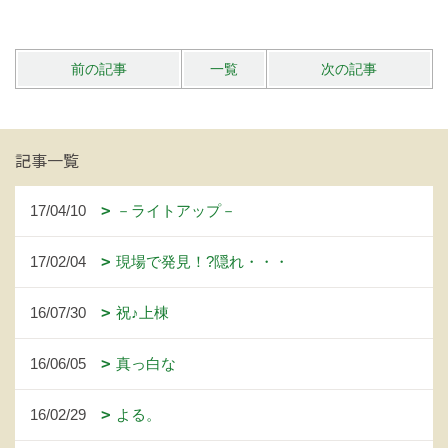
前の記事
一覧
次の記事
記事一覧
17/04/10
－ライトアップ－
17/02/04
現場で発見！?隠れ・・・
16/07/30
祝♪上棟
16/06/05
真っ白な
16/02/29
よる。