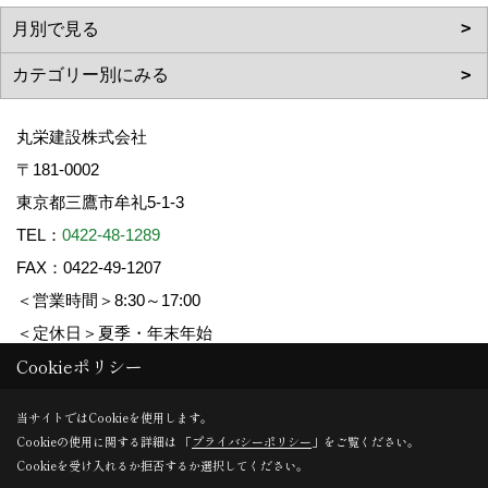
丸栄建設株式会社
〒181-0002
東京都三鷹市牟礼5-1-3
TEL：
0422-48-1289
FAX：0422-49-1207
＜営業時間＞8:30～17:00
＜定休日＞夏季・年末年始
Cookieポリシー
Copyright (c) 丸栄建設. All Rights Reserved.
当サイトではCookieを使用します。
Cookieの使用に関する詳細は 「
プライバシーポリシー
」をご覧ください。
Produced by
ゴデスクリエイト
Cookieを受け入れるか拒否するか選択してください。