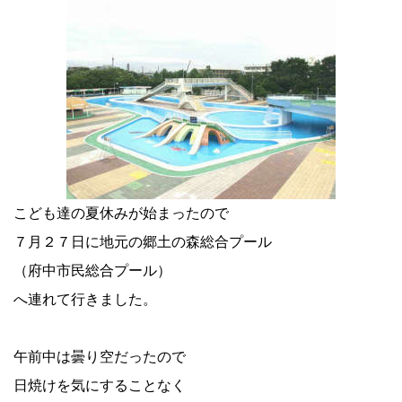
こども達の夏休みが始まったので
７月２７日に地元の郷土の森総合プール
（府中市民総合プール）
へ連れて行きました。
午前中は曇り空だったので
日焼けを気にすることなく