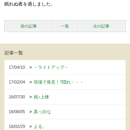
眠れぬ夜を過しました。
前の記事
一覧
次の記事
記事一覧
17/04/10
－ライトアップ－
17/02/04
現場で発見！?隠れ・・・
16/07/30
祝♪上棟
16/06/05
真っ白な
16/02/29
よる。