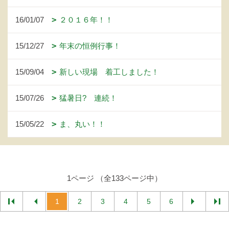
16/01/07
２０１６年！！
15/12/27
年末の恒例行事！
15/09/04
新しい現場 着工しました！
15/07/26
猛暑日? 連続！
15/05/22
ま、丸い！！
1ページ （全133ページ中）
1
2
3
4
5
6