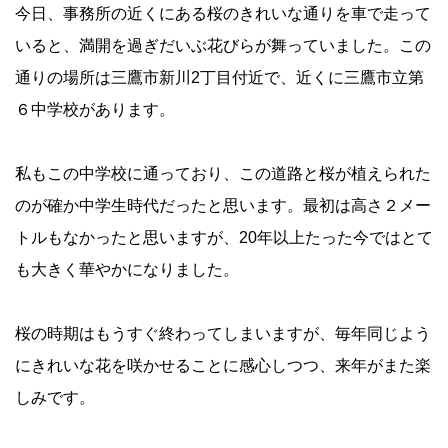
今日、事務所の近くにある桜のきれいな通りを車で走って
いると、満開を過ぎだいぶ花びらが舞っていました。この
通りの場所は三鷹市新川2丁目付近で、近くに三鷹市立第
６中学校があります。
私もこの中学校に通っており、この道路と桜が植えられた
のが確か中学生時代だったと思います。最初は高さ２メー
トルもなかったと思いますが、20年以上たった今ではとて
も大きく華やかになりました。
桜の時期はもうすぐ終わってしまいますが、毎年同じよう
にきれいな花を咲かせることに感心しつつ、来年がまた楽
しみです。