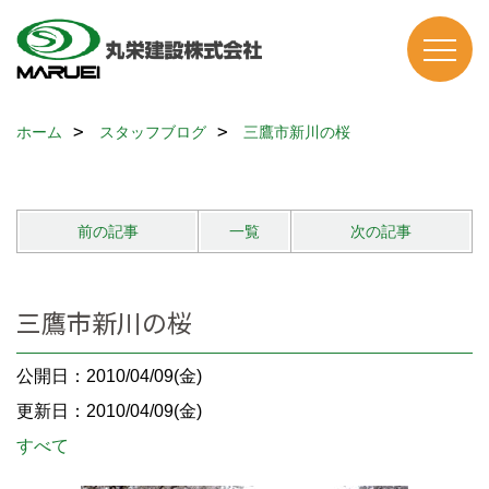
ホーム
スタッフブログ
三鷹市新川の桜
前の記事
一覧
次の記事
三鷹市新川の桜
公開日：2010/04/09(金)
更新日：2010/04/09(金)
すべて