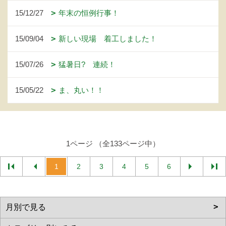
15/12/27
年末の恒例行事！
15/09/04
新しい現場 着工しました！
15/07/26
猛暑日? 連続！
15/05/22
ま、丸い！！
1ページ （全133ページ中）
1
2
3
4
5
6