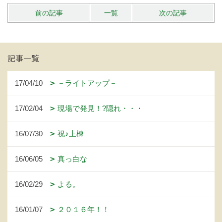
前の記事
一覧
次の記事
記事一覧
17/04/10
－ライトアップ－
17/02/04
現場で発見！?隠れ・・・
16/07/30
祝♪上棟
16/06/05
真っ白な
16/02/29
よる。
16/01/07
２０１６年！！