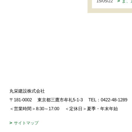
15/05/22
ま、
丸栄建設株式会社
〒181-0002
東京都三鷹市牟礼5-1-3
TEL：
0422-48-1289
＜営業時間＞8:30～17:00
＜定休日＞夏季・年末年始
サイトマップ