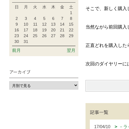
日
月
火
水
木
金
土
そこで、新しく購入
1
2
3
4
5
6
7
8
9
10
11
12
13
14
15
当然ながら前回購入
16
17
18
19
20
21
22
23
24
25
26
27
28
29
30
31
正直どれを購入した
前月
翌月
次回のダイヤリーに
アーカイブ
記事一覧
17/04/10
－ラ