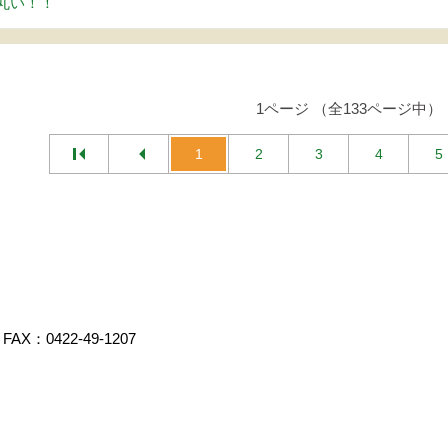
丸い！！
1ページ （全133ページ中）
1
2
3
4
5
FAX：0422-49-1207