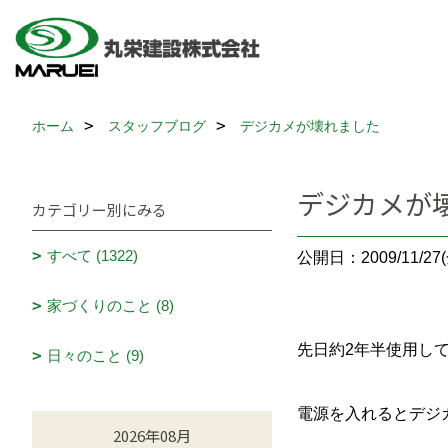
ホーム
スタッフブログ
デジカメが壊れました
デジカメが
カテゴリー別にみる
すべて (1322)
公開日：2009/11/27(
家づくりのこと (8)
先日約2年半使用し
日々のこと (9)
電源を入れるとデジ
2026年08月