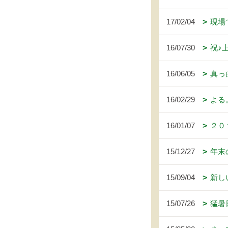
17/02/04
現場
16/07/30
祝♪
16/06/05
真っ
16/02/29
よる
16/01/07
２０
15/12/27
年末
15/09/04
新し
15/07/26
猛暑