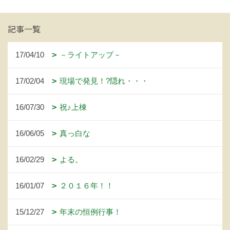
記事一覧
17/04/10
－ライトアップ－
17/02/04
現場で発見！?隠れ・・・
16/07/30
祝♪上棟
16/06/05
真っ白な
16/02/29
よる。
16/01/07
２０１６年！！
15/12/27
年末の恒例行事！