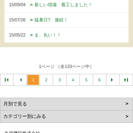
15/09/04
新しい現場 着工しました！
15/07/26
猛暑日? 連続！
15/05/22
ま、丸い！！
1ページ （全133ページ中）
1
2
3
4
5
6