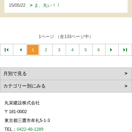
15/05/22
ま、丸い！！
1ページ （全133ページ中）
1
2
3
4
5
6
丸栄建設株式会社
〒181-0002
東京都三鷹市牟礼5-1-3
TEL：
0422-48-1289