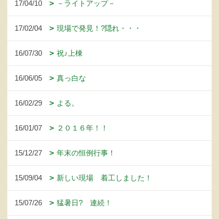
17/04/10
－ライトアップ－
17/02/04
現場で発見！?隠れ・・・
16/07/30
祝♪上棟
16/06/05
真っ白な
16/02/29
よる。
16/01/07
２０１６年！！
15/12/27
年末の恒例行事！
15/09/04
新しい現場 着工しました！
15/07/26
猛暑日? 連続！