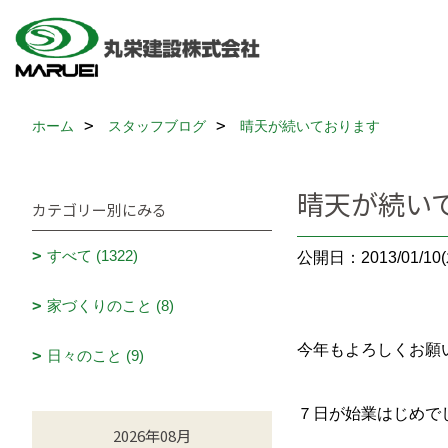
ホーム
スタッフブログ
晴天が続いております
晴天が続い
カテゴリー別にみる
すべて (1322)
公開日：2013/01/10(
家づくりのこと (8)
今年もよろしくお願
日々のこと (9)
７日が始業はじめで
2026年08月