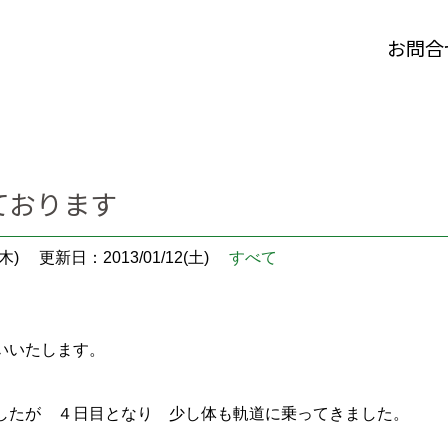
お問合
ております
木)
更新日：2013/01/12(土)
すべて
いいたします。
したが ４日目となり 少し体も軌道に乗ってきました。