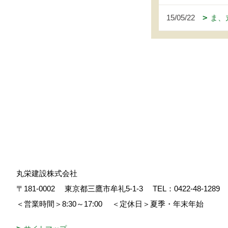
15/05/22
ま、
丸栄建設株式会社
〒181-0002
東京都三鷹市牟礼5-1-3
TEL：
0422-48-1289
＜営業時間＞8:30～17:00
＜定休日＞夏季・年末年始