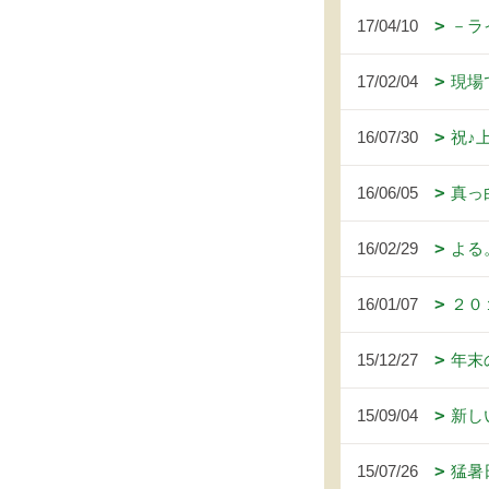
17/04/10
－ラ
17/02/04
現場
16/07/30
祝♪
16/06/05
真っ
16/02/29
よる
16/01/07
２０
15/12/27
年末
15/09/04
新し
15/07/26
猛暑