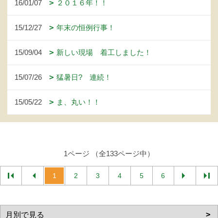
16/01/07
２０１６年！！
15/12/27
年末の恒例行事！
15/09/04
新しい現場 着工しました！
15/07/26
猛暑日? 連続！
15/05/22
ま、丸い！！
1ページ （全133ページ中）
1
2
3
4
5
6