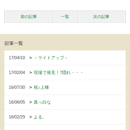
前の記事
一覧
次の記事
記事一覧
17/04/10
－ライトアップ－
17/02/04
現場で発見！?隠れ・・・
16/07/30
祝♪上棟
16/06/05
真っ白な
16/02/29
よる。