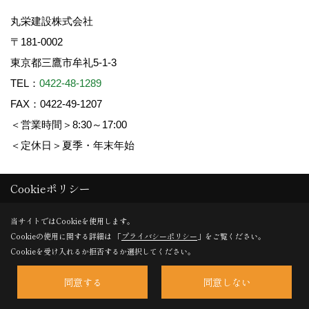
丸栄建設株式会社
〒181-0002
東京都三鷹市牟礼5-1-3
TEL：
0422-48-1289
FAX：0422-49-1207
＜営業時間＞8:30～17:00
＜定休日＞夏季・年末年始
Cookieポリシー
Copyright (c) 丸栄建設. All Rights Reserved.
Produced by
ゴデスクリエイト
当サイトではCookieを使用します。
Cookieの使用に関する詳細は 「
プライバシーポリシー
」をご覧ください。
Cookieを受け入れるか拒否するか選択してください。
同意する
同意しない