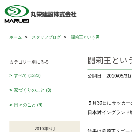
ホーム
スタッフブログ
闘莉王という男
闘莉王とい
カテゴリー別にみる
すべて (1322)
公開日：2010/05/31(
家づくりのこと (8)
５月30日にサッカ
日々のこと (9)
日本対イングランド
2010年5月
結果は闘莉王２ゴー