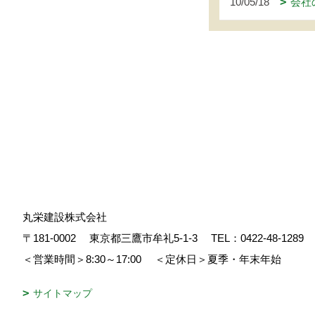
10/05/18
会社
丸栄建設株式会社
〒181-0002
東京都三鷹市牟礼5-1-3
TEL：
0422-48-1289
＜営業時間＞8:30～17:00
＜定休日＞夏季・年末年始
サイトマップ