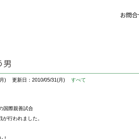
お問合
う男
月)
更新日：2010/05/31(月)
すべて
ーの国際親善試合
戦が行われました。
ル！