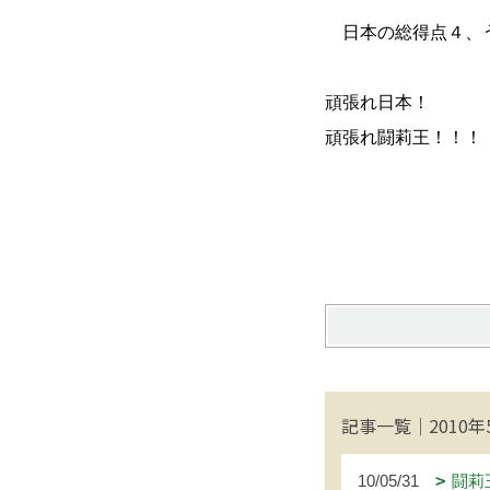
日本の総得点４、
頑張れ日本！
頑張れ闘莉王！！！
記事一覧｜2010年
10/05/31
闘莉