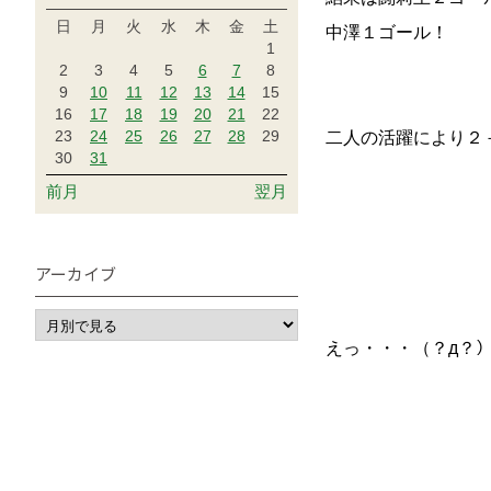
日
月
火
水
木
金
土
中澤１ゴール！
1
2
3
4
5
6
7
8
9
10
11
12
13
14
15
16
17
18
19
20
21
22
23
24
25
26
27
28
29
二人の活躍により２
30
31
前月
翌月
アーカイブ
えっ・・・（？д？）ﾎ