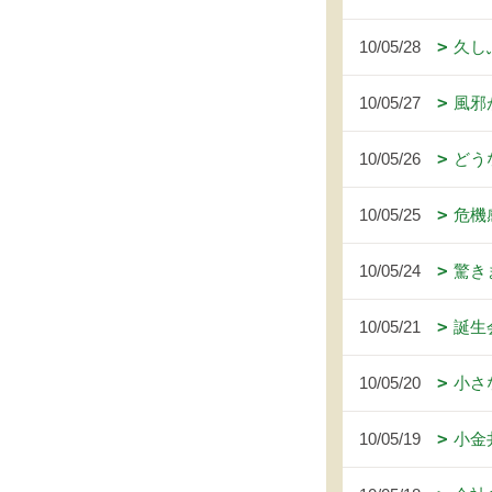
10/05/28
久し
10/05/27
風邪
10/05/26
どう
10/05/25
危機
10/05/24
驚き
10/05/21
誕生
10/05/20
小さ
10/05/19
小金