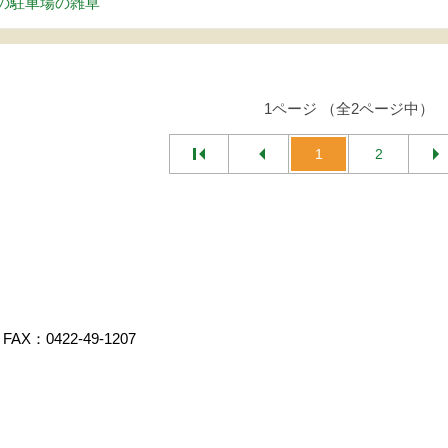
の駐車場の雑草
1ページ （全2ページ中）
1
2
FAX：0422-49-1207