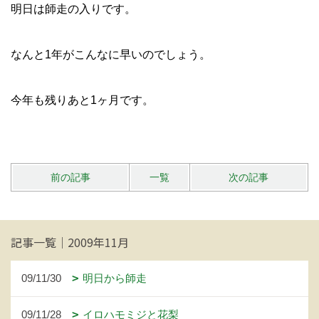
明日は師走の入りです。
なんと1年がこんなに早いのでしょう。
今年も残りあと1ヶ月です。
前の記事
一覧
次の記事
記事一覧｜2009年11月
09/11/30
明日から師走
09/11/28
イロハモミジと花梨