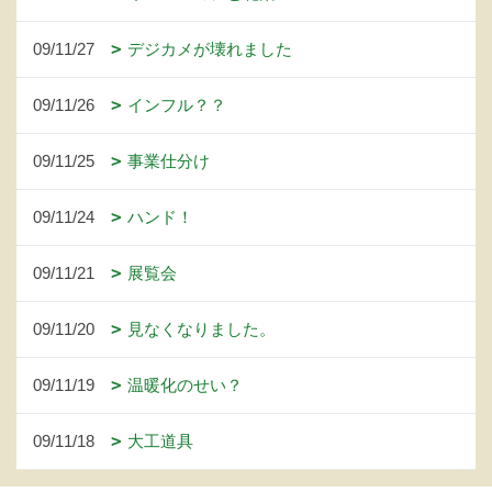
09/11/27
デジカメが壊れました
09/11/26
インフル？？
09/11/25
事業仕分け
09/11/24
ハンド！
09/11/21
展覧会
09/11/20
見なくなりました。
09/11/19
温暖化のせい？
09/11/18
大工道具