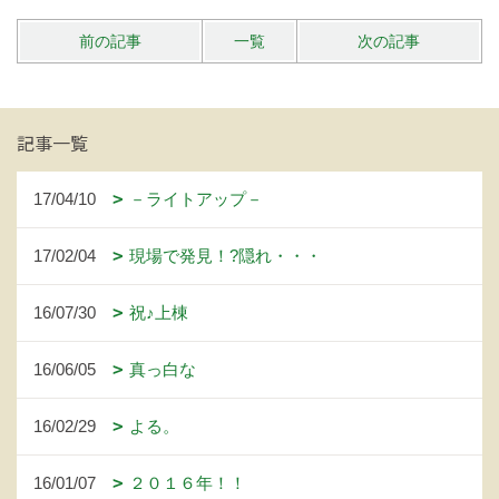
前の記事
一覧
次の記事
記事一覧
17/04/10
－ライトアップ－
17/02/04
現場で発見！?隠れ・・・
16/07/30
祝♪上棟
16/06/05
真っ白な
16/02/29
よる。
16/01/07
２０１６年！！