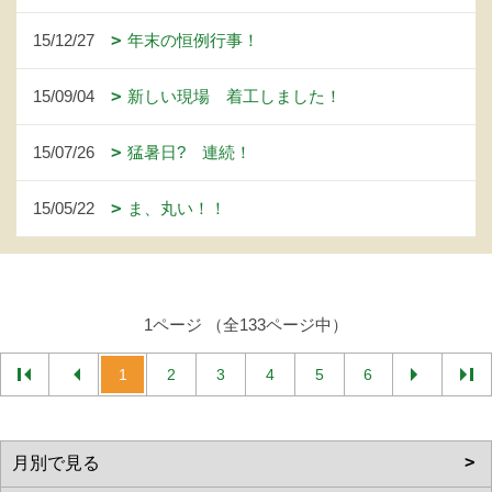
15/12/27
年末の恒例行事！
15/09/04
新しい現場 着工しました！
15/07/26
猛暑日? 連続！
15/05/22
ま、丸い！！
1ページ （全133ページ中）
1
2
3
4
5
6