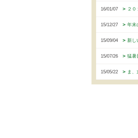
16/01/07
２０
15/12/27
年末
15/09/04
新し
15/07/26
猛暑
15/05/22
ま、