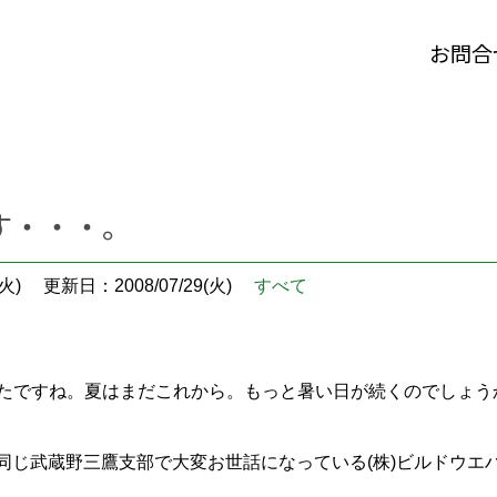
お問合
す・・・。
火)
更新日：2008/07/29(火)
すべて
たですね。夏はまだこれから。もっと暑い日が続くのでしょう
界で同じ武蔵野三鷹支部で大変お世話になっている(株)ビルドウ