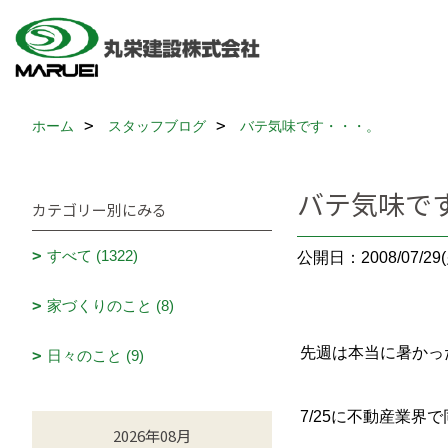
ホーム
スタッフブログ
バテ気味です・・・。
バテ気味で
カテゴリー別にみる
すべて (1322)
公開日：2008/07/29(
家づくりのこと (8)
先週は本当に暑かっ
日々のこと (9)
7/25に不動産業
2026年08月