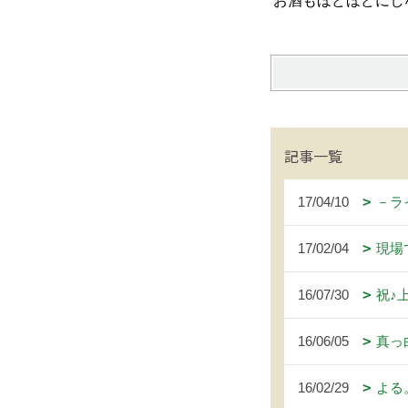
お酒もほどほどにし
記事一覧
17/04/10
－ラ
17/02/04
現場
16/07/30
祝♪
16/06/05
真っ
16/02/29
よる