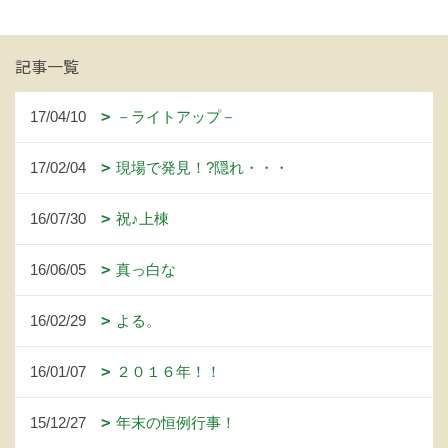
記事一覧
17/04/10
－ライトアップ－
17/02/04
現場で発見！?隠れ・・・
16/07/30
祝♪上棟
16/06/05
真っ白な
16/02/29
よる。
16/01/07
２０１６年！！
15/12/27
年末の恒例行事！