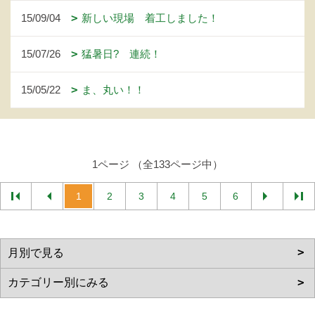
15/09/04
新しい現場 着工しました！
15/07/26
猛暑日? 連続！
15/05/22
ま、丸い！！
1ページ （全133ページ中）
1
2
3
4
5
6