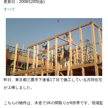
更新日：2008/12/05(金)
すべて
昨日、東京都三鷹市下連雀1丁目で施工している共同住宅
が上棟しました。
こちらの物件は、木造で1Kの間取りが6所帯です。現場監