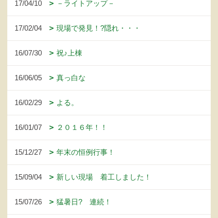
17/04/10
－ライトアップ－
17/02/04
現場で発見！?隠れ・・・
16/07/30
祝♪上棟
16/06/05
真っ白な
16/02/29
よる。
16/01/07
２０１６年！！
15/12/27
年末の恒例行事！
15/09/04
新しい現場 着工しました！
15/07/26
猛暑日? 連続！