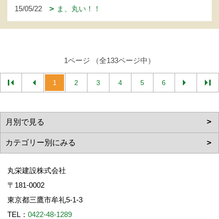
15/05/22
ま、丸い！！
1ページ （全133ページ中）
1
2
3
4
5
6
丸栄建設株式会社
〒181-0002
東京都三鷹市牟礼5-1-3
TEL：
0422-48-1289