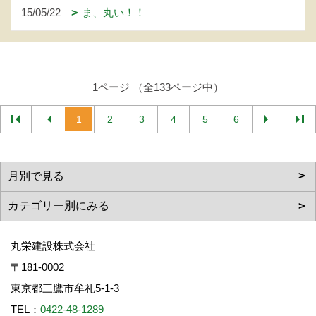
15/05/22
ま、丸い！！
1ページ （全133ページ中）
1
2
3
4
5
6
丸栄建設株式会社
〒181-0002
東京都三鷹市牟礼5-1-3
TEL：
0422-48-1289