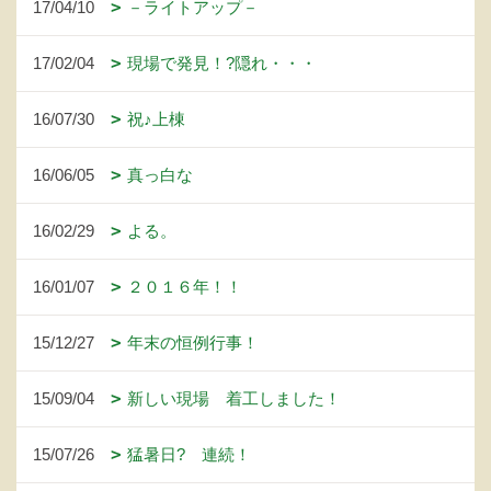
17/04/10
－ライトアップ－
17/02/04
現場で発見！?隠れ・・・
16/07/30
祝♪上棟
16/06/05
真っ白な
16/02/29
よる。
16/01/07
２０１６年！！
15/12/27
年末の恒例行事！
15/09/04
新しい現場 着工しました！
15/07/26
猛暑日? 連続！