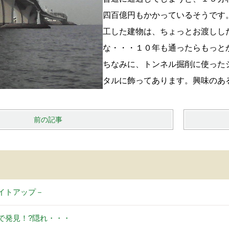
四百億円もかかっているそうです
工した建物は、ちょっとお渡しし
な・・・１０年も通ったらもっと
ちなみに、トンネル掘削に使った
タルに飾ってあります。興味のあ
前の記事
イトアップ－
で発見！?隠れ・・・