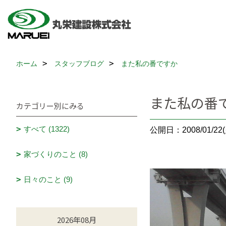
ホーム
スタッフブログ
また私の番ですか
また私の番
カテゴリー別にみる
すべて (1322)
公開日：2008/01/22(
家づくりのこと (8)
日々のこと (9)
2026年08月