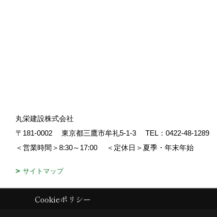
丸栄建設株式会社
〒181-0002
東京都三鷹市牟礼5-1-3
TEL：
0422-48-1289
＜営業時間＞8:30～17:00
＜定休日＞夏季・年末年始
サイトマップ
Cookieポリシー
Copyright (c) 丸栄建設. All Rights Reserved.
|
Produced by
ゴデスクリ