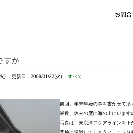
お問合
ですか
火)
更新日：2008/01/22(火)
すべて
前回、年末年始の事を書かせて頂
最近、休みの度に海の上にいます
写真は、東京湾アクアラインを下
普通に通過してしまうと、１５分